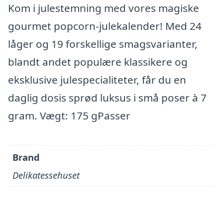
Kom i julestemning med vores magiske
gourmet popcorn-julekalender! Med 24
låger og 19 forskellige smagsvarianter,
blandt andet populære klassikere og
eksklusive julespecialiteter, får du en
daglig dosis sprød luksus i små poser à 7
gram. Vægt: 175 gPasser
Brand
Delikatessehuset