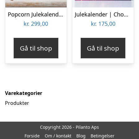
Popcorn Julekalender – Joe & Seph’s
Julekalender | Chokoladetrøfler | Monty Bojangles
kr.
299,00
kr.
175,00
Gå til shop
Gå til shop
Varekategorier
Produkter
Copyright 2026 - Pilanto Aps
Forside
Om / kontakt
Blog
Betingelser