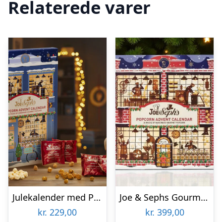
Relaterede varer
Julekalender med Popcorn – Joe & Seph’s
Joe & Sephs Gourmet Popcorn Julekalender 2026
kr.
229,00
kr.
399,00