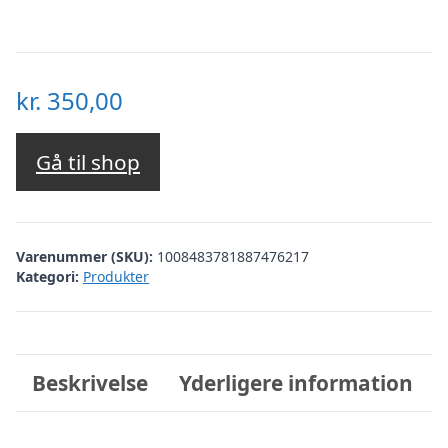
kr.
350,00
Gå til shop
Varenummer (SKU):
1008483781887476217
Kategori:
Produkter
Beskrivelse
Yderligere information